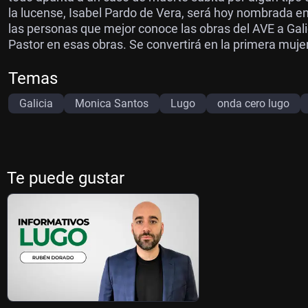
la lucense, Isabel Pardo de Vera, será hoy nombrada en
las personas que mejor conoce las obras del AVE a Gali
Pastor en esas obras. Se convertirá en la primera muje
Temas
Galicia
Monica Santos
Lugo
onda cero lugo
Te puede gustar