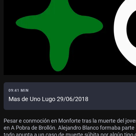
09:41 MIN
Mas de Uno Lugo 29/06/2018
Pesar e conmoción en Monforte tras la muerte del jove
en A Pobra de Brollón. Alejandro Blanco formaba parte
todo apunta a un caso de muerte súbita por algún tipo