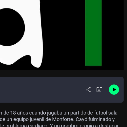
n de 18 años cuando jugaba un partido de futbol sala
 de un equipo juvenil de Monforte. Cayó fulminado y
 de problema cardíaco. Y un nombre propio a destacar