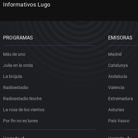
Informativos Lugo
PROGRAMAS
EMISORAS
Más de uno
Madrid
Julia en la onda
Catalunya
La brújula
Andalucía
Radioestadio
Valencia
Radioestadio Noche
Extremadura
La rosa de los vientos
Asturias
Por fin no es lunes
País Vasco