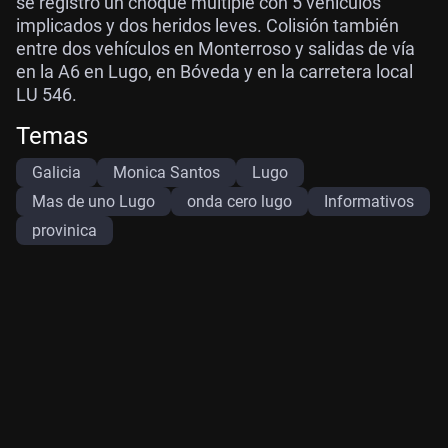
se registró un choque múltiple con 5 vehículos
implicados y dos heridos leves. Colisión también
entre dos vehículos en Monterroso y salidas de vía
en la A6 en Lugo, en Bóveda y en la carretera local
LU 546.
Temas
Galicia
Monica Santos
Lugo
Mas de uno Lugo
onda cero lugo
Informativos
provinica