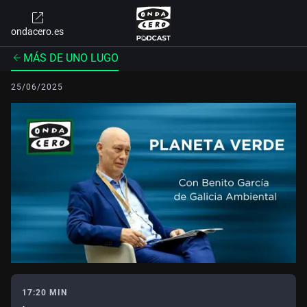
ondacero.es
MÁS DE UNO LUGO
25/06/2025
17:20 MIN