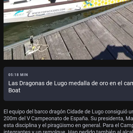
05:18 MIN
Las Dragonas de Lugo medalla de oro en el c
Boat
El equipo del barco dragón Cidade de Lugo consiguió u
200m del V Campeonato de España. Su presidenta, Mar
esta disciplina y el piragüismo en general. Para el Ca
integrantes y un remolque. Han pedido también al alcald