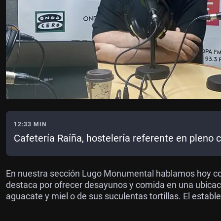
12:33 MIN
Cafetería Raíña, hostelería referente en pleno c
En nuestra sección Lugo Monumental hablamos hoy con Ma
destaca por ofrecer desayunos y comida en una ubicaci
aguacate y miel o de sus suculentas tortillas. El establ