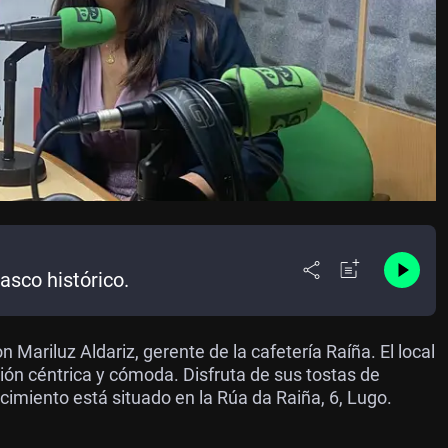
asco histórico.
riluz Aldariz, gerente de la cafetería Raíña. El local
ón céntrica y cómoda. Disfruta de sus tostas de
ecimiento está situado en la Rúa da Raiña, 6, Lugo.