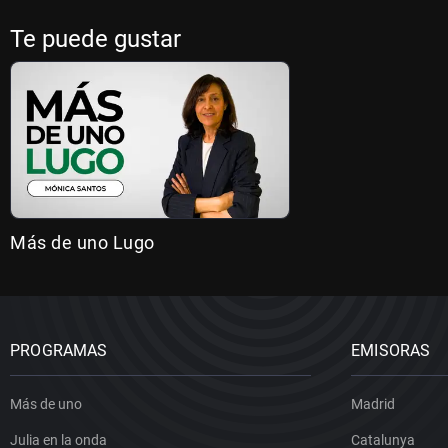
Te puede gustar
Más de uno Lugo
PROGRAMAS
EMISORAS
Más de uno
Madrid
Julia en la onda
Catalunya