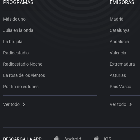
PROGRAMAS
EMISORAS
Más de uno
Madrid
Julia en la onda
Catalunya
La brújula
Andalucía
Radioestadio
Valencia
Radioestadio Noche
Extremadura
La rosa de los vientos
Asturias
Por fin no es lunes
País Vasco
Ver todo
Ver todo
Android
iOS
DESCARGA LA APP