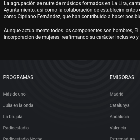
La agrupación se nutre de músicos formados en La Lira, cante
Ayuntamiento, así como la colaboración de establecimientos co
como Cipriano Fernández, que han contribuido a hacer posible
Aunque actualmente todos los componentes son hombres, El 
incorporación de mujeres, reafirmando su carácter inclusivo y
PROGRAMAS
EMISORAS
Más de uno
Madrid
Julia en la onda
Catalunya
La brújula
Andalucía
Radioestadio
Valencia
Radioestadio Noche
Extremadura