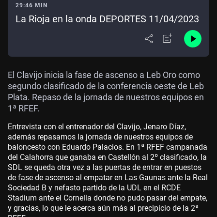
29:46 MIN
La Rioja en la onda DEPORTES 11/04/2023
El Clavijo inicia la fase de ascenso a Leb Oro como
segundo clasificado de la conferencia oeste de Leb
Plata. Repaso de la jornada de nuestros equipos en
1ª RFEF.
Entrevista con el entrenador del Clavijo, Jenaro Díaz,
además repasamos la jornada de nuestros equipos de
baloncesto con Eduardo Palacios. En 1ª RFEF campanada
del Calahorra que ganaba en Castellón al 2º clasificado, la
SDL se queda otra vez a las puertas de entrar en puestos
de fase de ascenso al empatar en Las Gaunas ante la Real
Sociedad B y nefasto partido de la UDL en el RCDE
Stadium ante el Cornella donde no pudo pasar del empate,
y gracias, lo que le acerca aún más al precipicio de la 2ª