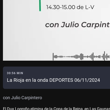
30:56 MIN
La Rioja en la onda DEPORTES 06/11/2024
con Julio Carpintero
El Dux Logroño elimina de la Copa de la Reina, en Las Gauna