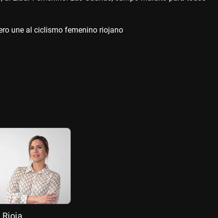
ero une al ciclismo femenino riojano
 Rioja