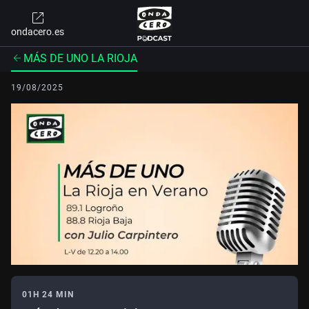
ondacero.es
MÁS DE UNO LA RIOJA
19/08/2025
01H 24 MIN