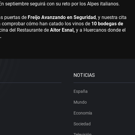
 septiembre seguirá con su reto por los Alpes italianos.
as puertas de
Freijo Avanzando en Seguridad
, y nuestra cita
ara comprobar cómo han catado los vinos de
10 bodegas de
cina del Restaurante de
Aitor Esnal,
y a Huercanos donde el
.
NOTICIAS
España
Mundo
Economía
Sociedad
Televisión