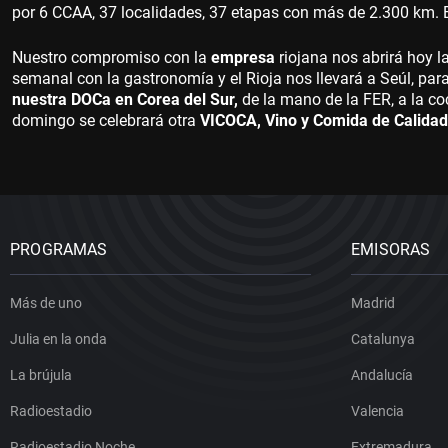
por 6 CCAA, 37 localidades, 37 etapas con más de 2.300 km. En
Nuestro compromiso con la
empresa
riojana nos abrirá hoy l
semanal con la gastronomía y el Rioja nos llevará a Seúl, p
nuestra DOCa en Corea del Sur,
de la mano de la FER, a la co
domingo se celebrará otra
VICOCA, Vino y Comida de Calidad
PROGRAMAS
EMISORAS
Más de uno
Madrid
Julia en la onda
Catalunya
La brújula
Andalucía
Radioestadio
Valencia
Radioestadio Noche
Extremadura