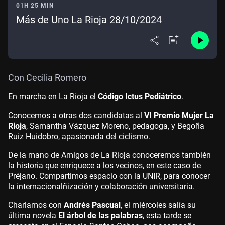
01H 25 MIN
Más de Uno La Rioja 28/10/2024
Con Cecilia Romero
En marcha en La Rioja el
Código Ictus Pediátrico
.
Conocemos a otras dos candidatas al
VI Premio Mujer La
Rioja
, Samantha Vázquez Moreno, pedagoga, y Begoña
Ruiz Huidobro, apasionada del ciclismo.
De la mano de Amigos de La Rioja conoceremos también
la historia que enriquece a los vecinos, en este caso de
Préjano. Compartimos espacio con la UNIR, para conocer
la internacionalñización y colaboración universitaria.
Charlamos con
Andrés Pascual
, el miércoles salía su
última novela
El árbol de las palabras
, esta tarde se