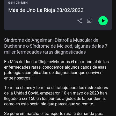
01H 29 MIN
Más de Uno La Rioja 28/02/2022
Síndrome de Angelman, Distrofia Muscular de
Duchenne o Síndrome de Mcleod, algunas de las 7
mil enfermedades raras diagnosticadas
En Más de Uno La Rioja celebramos el día mundial de las
enfermedades raras, conocemos algunos casos de esas
patologías complicadas de diagnosticar que conviven
entre nosotros.
Termina el mes y termina el trabajo para los rastreadores
de la Unidad Covid, empezaron 10 en mayo de 2020 han
llegado a ser 150 en los puntos álgidos de la pandemia,
como en esta sexta ola que parece que ya remite.
Se pone en marcha el transporte rural a demanda para