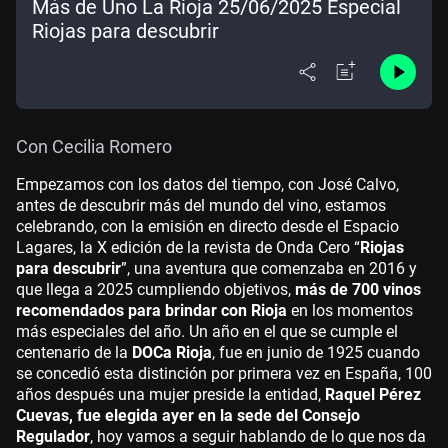
Más de Uno La Rioja 25/06/2025 Especial
Riojas para descubrir
Con Cecilia Romero
Empezamos con los datos del tiempo, con José Calvo,
antes de descubrir más del mundo del vino, estamos
celebrando, con la emisión en directo desde el Espacio
Lagares, la X edición de la revista de Onda Cero “
Riojas
para descubrir
”, una aventura que comenzaba en 2016 y
que llega a 2025 cumpliendo objetivos,
más de 700 vinos
recomendados para brindar con Rioja
en los momentos
más especiales del año. Un año en el que se cumple el
centenario de la
DOCa Rioja
, fue en junio de 1925 cuando
se concedió esta distinción por primera vez en España, 100
años después una mujer preside la entidad,
Raquel Pérez
Cuevas, fue elegida ayer en la sede del Consejo
Regulador
, hoy vamos a seguir hablando de lo que nos da