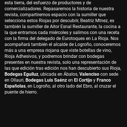
esta tierra, del esfuerzo de productores y de
comercializadores. Repasaremos la historia de nuestra
revista, compartiremos espacio con la sumiller que
selecciona estos Riojas por descubrir, Beatriz Mtnez, es
también la sumiller de Aitor Esnal Restaurante, la cocina a
la que entramos cada miércoles y salimos con una receta
con la firma del delegado de Eurotoques en La Rioja. Nos
acompañará también el alcalde de Logroño, conoceremos
más a una empresa riojana que viste botellas de vino,
Rioja Adhesivos, y podremos brindar con bodegas
presentes en nuestra revista, solo una representación de
las que edición tras edición nos han descubierto sus Rioja,
Bodegas Eguíluz
, ubicada en Ábalos,
Valenciso
con sede
en Ollauri,
Bodegas Luis Saénz
en
El Cortijo
y
Franco
Españolas
, en Logroño, al otro lado del Ebro, al cruzar el
puente de hierro.