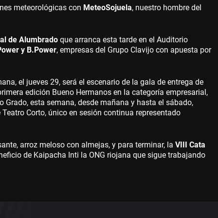
iones meteorológicas con
MeteoSojuela
, nuestro hombre del
al de Alumbrado
que arranca esta tarde en el Auditorio
Power y B.Power
, empresas del Grupo Clavijo con apuesta por
ana, el jueves 29, será el escenario de la gala de entrega de
 primera edición Bueno Hermanos en la categoría empresarial,
Soto Grado, esta semana, desde mañana y hasta el sábado,
e Teatro Corto, único en sesión continua representado
esante, arroz meloso con almejas, y para terminar, la
VIII Cata
eficio de Kaipacha Inti la ONG riojana que sigue trabajando