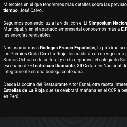
Miércoles en el que tendremos más detalles sobre las previs
tiempo
, José Calvo.
Seguimos poniendo luz a la vida, con el
LI Simposium Nacion
Municipal, y en el apartado empresarial conocemos más a
E.
las energías renovables.
Nos asomamos a
Bodegas Franco Españolas
, la próxima sem
los Premios Onda Cero La Rioja, los recibirán en su vigésimo
Santos Ochoa en la cultural y en la deportiva, el colegiado 
escenario de
+Teatro con Diamante
, XII Certamen Nacional d
íntegramente en una bodega centenaria.
Desde la cocina del Restaurante Aitor Esnal, otra receta inter
Estrellas de La Rioja
que se celebrará mañana en el CCR a ben
en Perú.