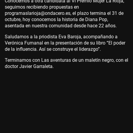
Conocemos a otra candidata al VI Premio Mujer La Rioja,
seguimos recibiendo propuestas en
programaslarioja@ondacero.es, el plazo termina el 31 de
octubre, hoy conocemos la historia de Diana Pop,
asentada en nuestra comunidad desde hace 22 años.
Saludamos a la priodista Eva Baroja, acompañando a
Verónica Fumanal en la presentación de su libro “El poder
de la influencia. Así se construye el liderazgo”.
Terminamos con Las aventuras de un maletín negro, con el
doctor Javier Garraleta.