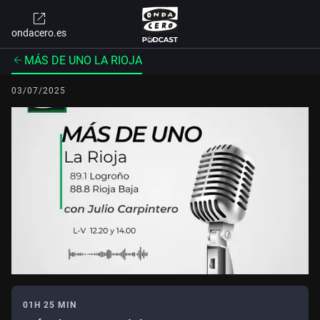
ondacero.es
MÁS DE UNO LA RIOJA
03/07/2025
01H 25 MIN