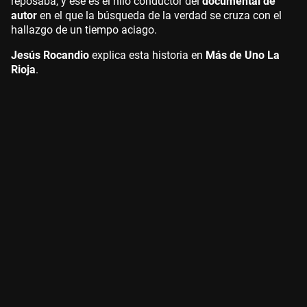
reposaba, y ese es el hilo conductor del
documental de
autor
en el que la búsqueda de la verdad se cruza con el
hallazgo de un tiempo aciago.
Jesús Rocandio
explica esta historia en
Más de Uno La
Rioja
.