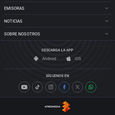
EMISORAS
NOTICIAS
SOBRE NOSOTROS
DESCARGA LA APP
Android
iOS
SÍGUENOS EN