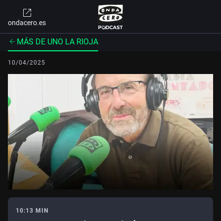
ondacero.es
MÁS DE UNO LA RIOJA
10/04/2025
10:13 MIN