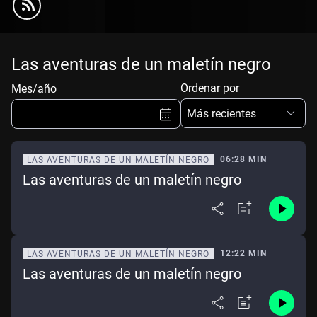
Las aventuras de un maletín negro
Ordenar por
Mes/año
Más recientes
06:28 MIN
LAS AVENTURAS DE UN MALETÍN NEGRO
Las aventuras de un maletín negro
Ene
Feb
Mar
Abr
May
Jun
Jul
Ago
Sep
Oct
Nov
Dic
12:22 MIN
LAS AVENTURAS DE UN MALETÍN NEGRO
Las aventuras de un maletín negro
Borrar
Mes actual