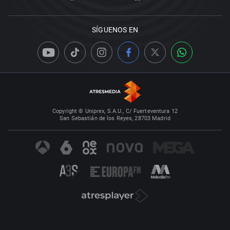
SÍGUENOS EN
Copyright © Uniprex, S.A.U., C/ Fuerteventura 12
San Sebastián de los Reyes, 28703 Madrid