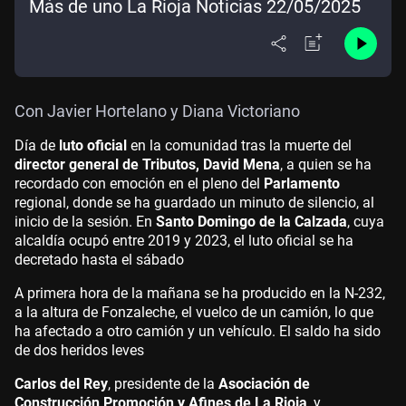
Más de uno La Rioja Noticias 22/05/2025
Con Javier Hortelano y Diana Victoriano
Día de
luto oficial
en la comunidad tras la muerte del
director general de Tributos, David Mena
, a quien se ha
recordado con emoción en el pleno del
Parlamento
regional, donde se ha guardado un minuto de silencio, al
inicio de la sesión. En
Santo Domingo de la Calzada
, cuya
alcaldía ocupó entre 2019 y 2023, el luto oficial se ha
decretado hasta el sábado
A primera hora de la mañana se ha producido en la N-232,
a la altura de Fonzaleche, el vuelco de un camión, lo que
ha afectado a otro camión y un vehículo. El saldo ha sido
de dos heridos leves
Carlos del Rey
, presidente de la
Asociación de
Construcción Promoción y Afines de La Rioja
, y