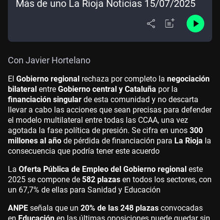
Más de uno La Rioja Noticias 15/07/2025
Con Javier Hortelano
El
Gobierno regional
rechaza por completo la
negociación
bilateral
entre
Gobierno central y Cataluña
por la
financiación singular
de esta comunidad y no descarta
llevar a cabo las acciones que sean precisas para defender
el modelo multilateral entre todas las CCAA, una vez
agotada la fase política de presión. Se cifra en unos
300
millones al año
de pérdida de financiación para
La Rioja
la
consecuencia que podría tener este acuerdo
La
Oferta Pública de Empleo del Gobierno regional
este
2025 se compone de
582 plazas
en todos los sectores, con
un 67,7% de ellas para Sanidad y Educación
ANPE
señala que un
20% de las 248 plazas
convocadas
en
Educación
en las últimas oposiciones puede quedar sin