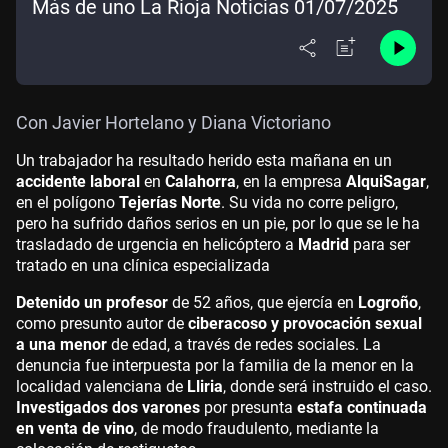
Más de uno La Rioja Noticias 01/07/2025
Con Javier Hortelano y Diana Victoriano
Un trabajador ha resultado herido esta mañana en un
accidente laboral
en
Calahorra
, en la empresa
AlquiSagar
,
en el polígono
Tejerías Norte
. Su vida no corre peligro,
pero ha sufrido daños serios en un pie, por lo que se le ha
trasladado de urgencia en helicóptero a
Madrid
para ser
tratado en una clínica especializada
Detenido un profesor
de 52 años, que ejercía en
Logroño
,
como presunto autor de
ciberacoso y provocación sexual
a una menor
de edad, a través de redes sociales. La
denuncia fue interpuesta por la familia de la menor en la
localidad valenciana de
Lliria
, donde será instruido el caso.
Investigados dos varones
por presunta
estafa continuada
en venta de vino
, de modo fraudulento, mediante la