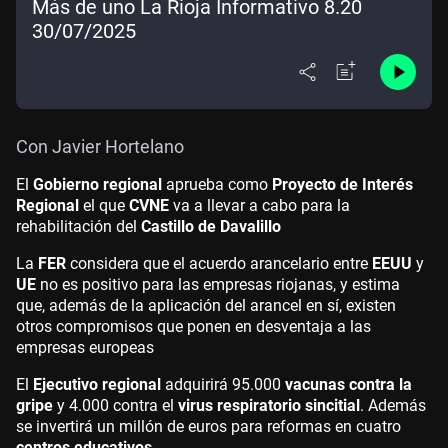
Más de uno La Rioja Informativo 8.20
30/07/2025
Con Javier Hortelano
El
Gobierno regional
aprueba como
Proyecto de Interés
Regional
el que
CVNE
va a llevar a cabo para la
rehabilitación del
Castillo de Davalillo
La
FER
considera que el acuerdo arancelario entre
EEUU
y
UE
no es positivo para las empresas riojanas, y estima
que, además de la aplicación del arancel en sí, existen
otros compromisos que ponen en desventaja a las
empresas europeas
El
Ejecutivo regional
adquirirá 95.000
vacunas contra la
gripe
y 4.000 contra el
virus respiratorio sincitial
. Además
se invertirá un millón de euros para reformas en cuatro
centros educativos