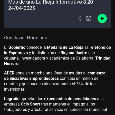
Más de uno La Rioja Informativo 8.20
24/04/2025
Con Javier Hortelano
El
Gobierno
concede la
Medalla de La Rioja
al
Teléfono de
la Esperanza
y la distinción de
Riojana Ilustre
a la
cirujana, investigadora y académica de Calahorra,
Trinidad
Herrero
ADER
pone en marcha una línea de ayudas al
comienzo
de iniciativas emprendedoras
con casi un millón de
cuantía y que pueden alcanzar hasta el 75% de las
inversiones
Logroño
aprueba dos
expedientes de penalidades
a la
empresa
Ocio Sport
tras mantener el impago a los
trabajadores y afectar al servicio en concesión municipal