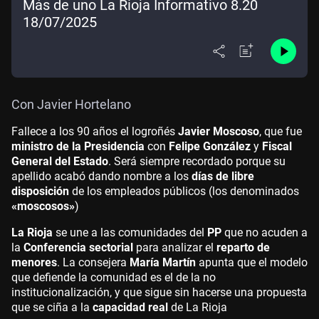
Más de uno La Rioja Informativo 8.20
18/07/2025
Con Javier Hortelano
Fallece a los 90 años el logroñés
Javier Moscoso
, que fue
ministro de la Presidencia
con
Felipe González
y
Fiscal
General del Estado
. Será siempre recordado porque su
apellido acabó dando nombre a los
días de libre
disposición
de los empleados públicos (los denominados
«moscosos»
)
La Rioja
se une a las comunidades del
PP
que no acuden a
la
Conferencia sectorial
para analizar el
reparto de
menores
. La consejera
María Martín
apunta que el modelo
que defiende la comunidad es el de la no
institucionalización, y que sigue sin hacerse una propuesta
que se ciña a la
capacidad real
de La Rioja