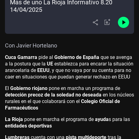
Más de uno La Rioja Informativo 8.20
14/04/2025
Con Javier Hortelano
Cuca Gamarra
pide al
Gobierno de España
que se avenga
a la postura que la
UE
establezca para encarar la situación
arancelaria de
EEUU
, y que no vaya por su cuenta para no
caer en situaciones que puedan generar rechazo en EEUU
El
Gobierno riojano
pone en marcha un programa de
detección precoz de la soledad no deseada
en los núcleos
rurales en el que colaborará con el
Colegio Oficial de
Farmacéuticos
La Rioja
pone en marcha el programa de
ayuda
s para las
entidades deportivas
Lumbreras
cuenta con una
pista multideporte
tras la