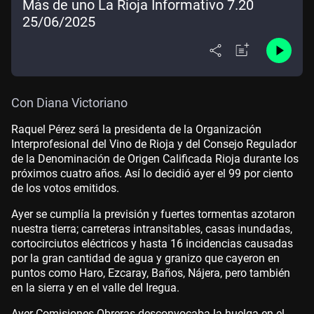
Más de uno La Rioja Informativo 7.20
25/06/2025
Con Diana Victoriano
Raquel Pérez será la presidenta de la Organización
Interprofesional del Vino de Rioja y del Consejo Regulador
de la Denominación de Origen Calificada Rioja durante los
próximos cuatro años. Así lo decidió ayer el 99 por ciento
de los votos emitidos.
Ayer se cumplía la previsión y fuertes tormentas azotaron
nuestra tierra; carreteras intransitables, casas inundadas,
cortocirciutos eléctricos y hasta 16 incidencias causadas
por la gran cantidad de agua y granizo que cayeron en
puntos como Haro, Ezcaray, Baños, Nájera, pero también
en la sierra y en el valle del Iregua.
Ayer Comisiones Obreras desconvocaba la huelga en el