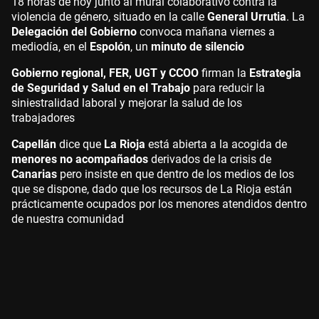
18 horas de hoy junto al mural colaborativo contra la
violencia de género, situado en la calle
General Urrutia
. La
Delegación del Gobierno
convoca mañana viernes a
mediodía, en el
Espolón
, un
minuto de silencio
Gobierno regional, FER, UGT y CCOO
firman la
Estrategia
de Seguridad y Salud en el Trabajo
para reducir la
siniestralidad laboral y mejorar la salud de los
trabajadores
Capellán
dice que
La Rioja
está abierta a la acogida de
menores no acompañados
derivados de la crisis de
Canarias
pero insiste en que dentro de los medios de los
que se dispone, dado que los recursos de La Rioja están
prácticamente ocupados por los menores atendidos dentro
de nuestra comunidad