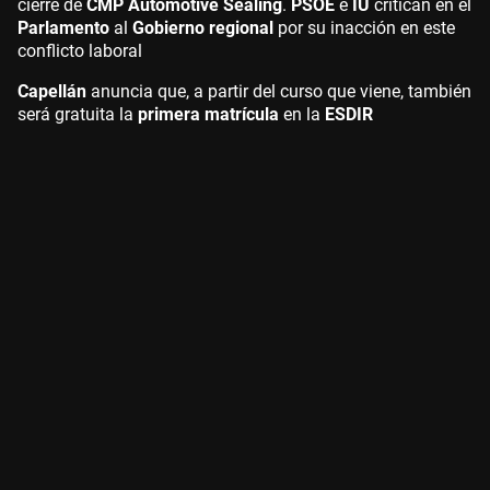
cierre de
CMP Automotive Sealing
.
PSOE
e
IU
critican en el
Parlamento
al
Gobierno regional
por su inacción en este
conflicto laboral
Capellán
anuncia que, a partir del curso que viene, también
será gratuita la
primera matrícula
en la
ESDIR