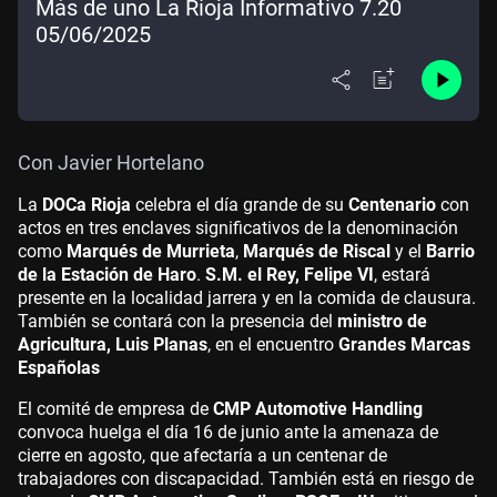
Más de uno La Rioja Informativo 7.20
05/06/2025
Con Javier Hortelano
La
DOCa Rioja
celebra el día grande de su
Centenario
con
actos en tres enclaves significativos de la denominación
como
Marqués de Murrieta
,
Marqués de Riscal
y el
Barrio
de la Estación de Haro
.
S.M. el Rey, Felipe VI
, estará
presente en la localidad jarrera y en la comida de clausura.
También se contará con la presencia del
ministro de
Agricultura, Luis Planas
, en el encuentro
Grandes Marcas
Españolas
El comité de empresa de
CMP Automotive Handling
convoca huelga el día 16 de junio ante la amenaza de
cierre en agosto, que afectaría a un centenar de
trabajadores con discapacidad. También está en riesgo de