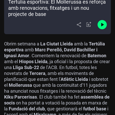
Tertúlia esportiva: El Mollerussa es reforça
amb renovacions, fitxatges i un nou
projecte de base
Obrim setmana a
La Ciutat Lleida
amb la
Tertúlia
esportiva
amb
Marc Perelló, David Bachiller i
Ignasi Amor
. Comentem la renovació de
Batemon
amb el
Hiopos Lleida
, ja oficial i la proposta de crear
una
Lliga Sub-22
de l’ACB. En futbol, totes les
novetats de
Tercera
, amb els moviments de
planificació que estan fent l'
Atlètic Lleida
i sobretot
el
Mollerussa
que amb la continuïtat d'11 jugadors
ha anunciat nous fitxatges i la renovació del tècnic
Kiku Parcerisas
. El club també ha fet
assemblea de
socis
on ha portat a votació la posada en marxa de
la
Fundació del club
, que gestionarà el
futbol base
i
l’acord amb el
Miralcamp
, a més de fer els primers