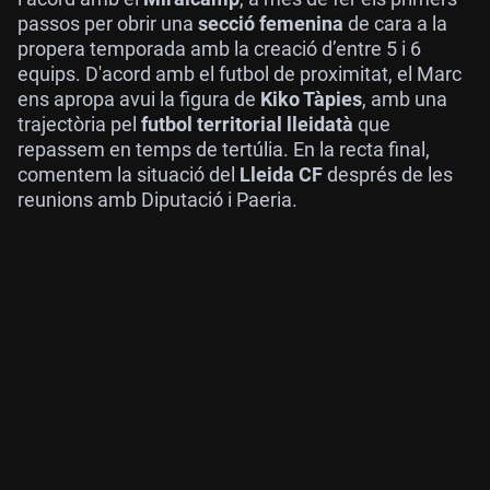
passos per obrir una
secció femenina
de cara a la
propera temporada amb la creació d’entre 5 i 6
equips. D'acord amb el futbol de proximitat, el Marc
ens apropa avui la figura de
Kiko Tàpies
, amb una
trajectòria pel
futbol territorial lleidatà
que
repassem en temps de tertúlia. En la recta final,
comentem la situació del
Lleida CF
després de les
reunions amb Diputació i Paeria.