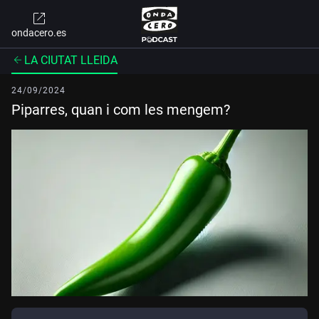
ondacero.es
LA CIUTAT LLEIDA
24/09/2024
Piparres, quan i com les mengem?