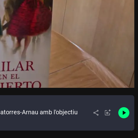
Satorres-Arnau amb l'objectiu