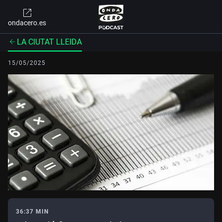
ondacero.es
LA CIUTAT LLEIDA
15/05/2025
36:37 MIN