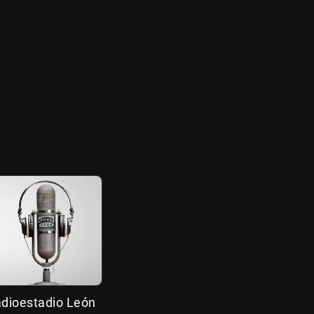
adioestadio León