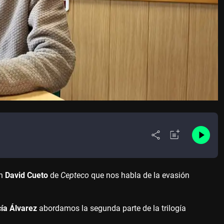
on
David Cueto
de
Cepteco
que nos habla de la evasión
ía Álvarez
abordamos la segunda parte de la trilogía