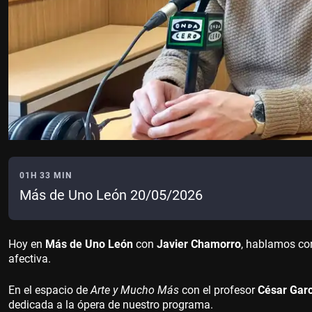
01H 33 MIN
Más de Uno León 20/05/2026
Hoy en
Más de Uno León
con
Javier Chamorro
, hablamos c
afectiva.
En el espacio de
Arte y Mucho Más
con el profesor
César Garc
dedicada a la ópera de nuestro programa.