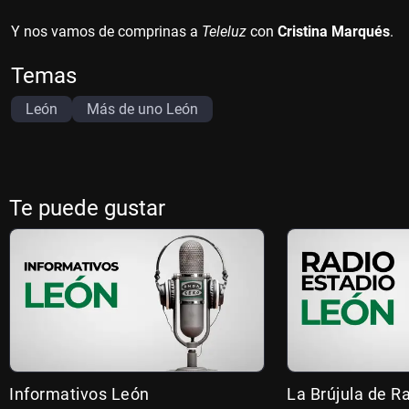
Y nos vamos de comprinas a
Teleluz
con
Cristina Marqués
.
Temas
León
Más de uno León
Te puede gustar
Informativos León
La Brújula de R