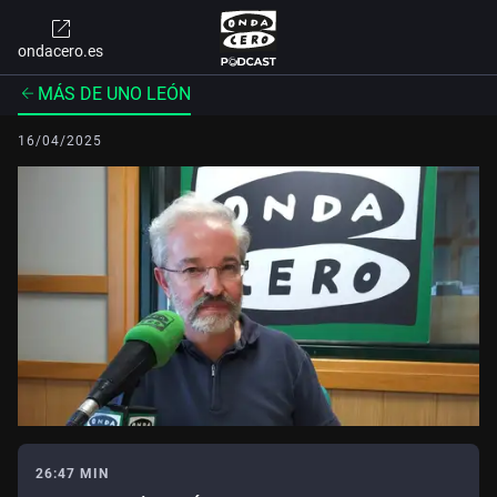
ondacero.es
MÁS DE UNO LEÓN
16/04/2025
26:47 MIN