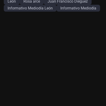
León
Rosa arce
Juan Francisco Diéguez
Informativo Mediodía León
Informativo Mediodía