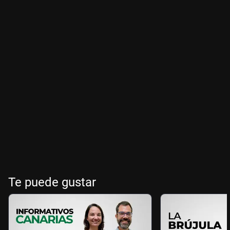
Te puede gustar