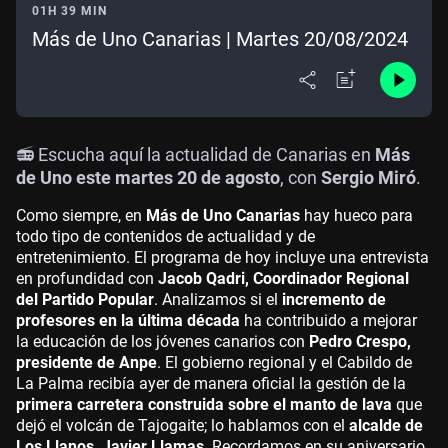
01H 39 MIN
Más de Uno Canarias | Martes 20/08/2024
📻 Escucha aquí la actualidad de Canarias en
Más
de Uno este martes 20 de agosto
, con
Sergio Miró
.
Como siempre, en
Más de Uno Canarias
hay hueco para
todo tipo de contenidos de actualidad y de
entretenimiento. El programa de hoy incluye una entrevista
en profundidad con
Jacob Qadri, Coordinador Regional
del Partido Popular
. Analizamos si el
incremento de
profesores en la última década
ha contribuido a mejorar
la educación de los jóvenes canarios con
Pedro Crespo,
presidente de Anpe
. El gobierno regional y el Cabildo de
La Palma recibía ayer de manera oficial la gestión de la
primera carretera construida sobre el manto de lava
que
dejó el volcán de Tajogaite; lo hablamos con el
alcalde de
Los Llanos, Javier Llamas
. Recordamos en su aniversario