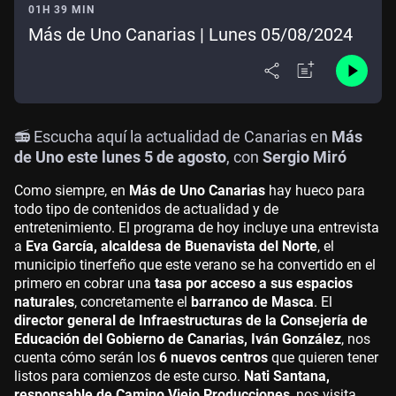
01H 39 MIN
Más de Uno Canarias | Lunes 05/08/2024
📻 Escucha aquí la actualidad de Canarias en
Más
de Uno este lunes 5 de agosto
, con
Sergio Miró
Como siempre, en
Más de Uno Canarias
hay hueco para
todo tipo de contenidos de actualidad y de
entretenimiento. El programa de hoy incluye una entrevista
a
Eva García, alcaldesa de Buenavista del Norte
, el
municipio tinerfeño que este verano se ha convertido en el
primero en cobrar una
tasa por acceso a sus espacios
naturales
, concretamente el
barranco de Masca
. El
director general de Infraestructuras de la Consejería de
Educación del Gobierno de Canarias, Iván González
, nos
cuenta cómo serán los
6 nuevos centros
que quieren tener
listos para comienzos de este curso.
Nati Santana,
responsable de Camino Viejo Producciones
, nos visita