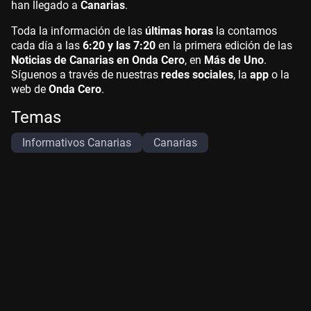
han llegado a
Canarias
.
Toda la información de las
últimas horas
la contamos
cada día a las
6:20 y las 7:20
en la primera edición de las
Noticias de Canarias en Onda Cero
, en
Más de Uno
.
Síguenos a través de nuestras
redes sociales
, la
app
o la
web de
Onda Cero
.
Temas
Informativos Canarias
Canarias