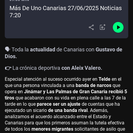
Más De Uno Canarias 27/06/2025 Noticias
7:20
🗣️ Toda la
actualidad
de Canarias con
Gustavo de
Dios.
👉
La crónica deportiva
con Aleix Valero.
Especial atención al suceso ocurrido ayer en
Telde
en el
que una persona vinculada a una
banda de narcos
que
opera en
Jinámar y Las Palmas de Gran Canaria
recibió 5
tiros
que acabaron con su vida en plena calle a las 7 de la
tarde en lo que
parece ser un ajuste
de cuentas que ha
ejecutado un sicario
de una banda rival
. Además,
analizamos el acuerdo alcanzado entre el Estado y
Canarias para que los primeros asuman la tutela efectiva
de todos los
menores migrantes
solicitantes de asilo que