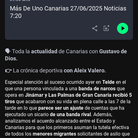
Más De Uno Canarias 27/06/2025 Noticias
7:20
🗣️ Toda la
actualidad
de Canarias con
Gustavo de
Dios.
👉
La crónica deportiva
con Aleix Valero.
Especial atención al suceso ocurrido ayer en
Telde
en el
que una persona vinculada a una
banda de narcos
que
opera en
Jinámar y Las Palmas de Gran Canaria
recibió 5
tiros
que acabaron con su vida en plena calle a las 7 de la
tarde en lo que
parece ser un ajuste
de cuentas que ha
ejecutado un sicario
de una banda rival
. Además,
analizamos el acuerdo alcanzado entre el Estado y
Canarias para que los primeros asuman la tutela efectiva
de todos los
menores migrantes
solicitantes de asilo que