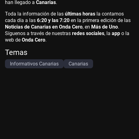
han llegado a
Canarias
.
Toda la información de las
últimas horas
la contamos
cada día a las
6:20 y las 7:20
en la primera edición de las
Noticias de Canarias en Onda Cero
, en
Más de Uno
.
Síguenos a través de nuestras
redes sociales
, la
app
o la
web de
Onda Cero
.
Temas
Informativos Canarias
Canarias