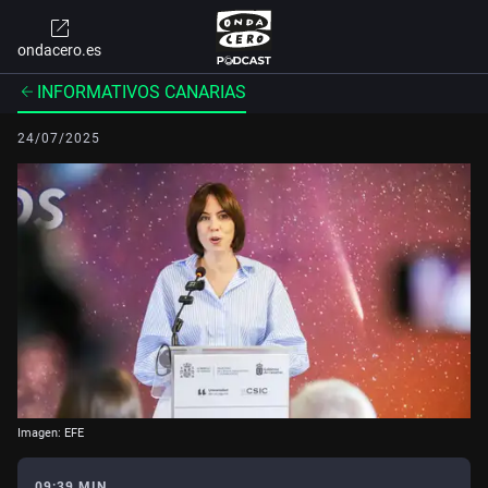
ondacero.es
INFORMATIVOS CANARIAS
24/07/2025
Imagen: EFE
09:39 MIN