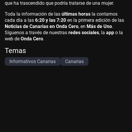
que ha trascendido que podría tratarse de una mujer.
Toda la información de las
últimas horas
la contamos
cada día a las
6:20 y las 7:20
en la primera edición de las
Noticias de Canarias en Onda Cero
, en
Más de Uno
.
Síguenos a través de nuestras
redes sociales
, la
app
o la
web de
Onda Cero
.
Temas
Informativos Canarias
Canarias