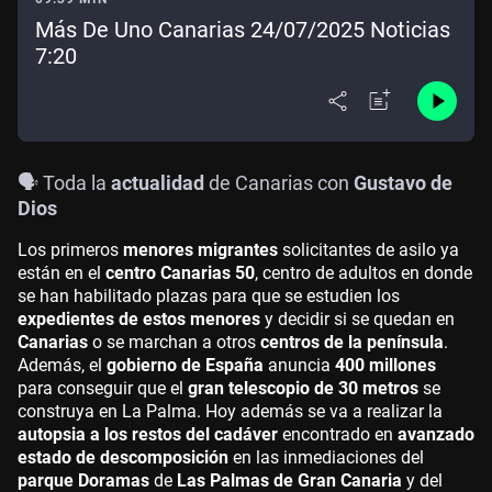
Más De Uno Canarias 24/07/2025 Noticias
7:20
🗣️ Toda la
actualidad
de Canarias con
Gustavo de
Dios
Los primeros
menores migrantes
solicitantes de asilo ya
están en el
centro Canarias 50
, centro de adultos en donde
se han habilitado plazas para que se estudien los
expedientes de estos menores
y decidir si se quedan en
Canarias
o se marchan a otros
centros de la península
.
Además, el
gobierno de España
anuncia
400 millones
para conseguir que el
gran telescopio de 30 metros
se
construya en La Palma. Hoy además se va a realizar la
autopsia a los restos del cadáver
encontrado en
avanzado
estado de descomposición
en las inmediaciones del
parque Doramas
de
Las Palmas de Gran Canaria
y del