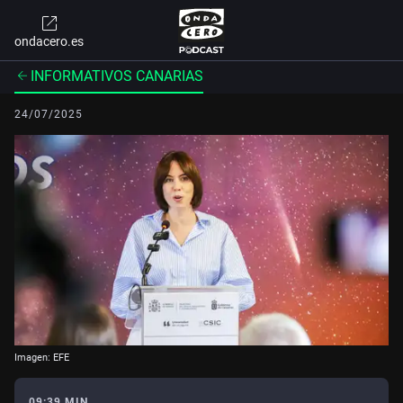
ondacero.es
INFORMATIVOS CANARIAS
24/07/2025
Imagen: EFE
09:39 MIN