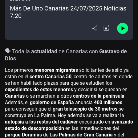
Más De Uno Canarias 24/07/2025 Noticias
7:20
🗣️ Toda la
actualidad
de Canarias con
Gustavo de
Dios
Los primeros
menores migrantes
solicitantes de asilo ya
están en el
centro Canarias 50
, centro de adultos en donde
se han habilitado plazas para que se estudien los
expedientes de estos menores
y decidir si se quedan en
Canarias
o se marchan a otros
centros de la península
.
Además, el
gobierno de España
anuncia
400 millones
para conseguir que el
gran telescopio de 30 metros
se
construya en La Palma. Hoy además se va a realizar la
autopsia a los restos del cadáver
encontrado en
avanzado
estado de descomposición
en las inmediaciones del
parque Doramas
de
Las Palmas de Gran Canaria
y del