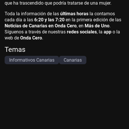
que ha trascendido que podría tratarse de una mujer.
Toda la información de las
últimas horas
la contamos
cada día a las
6:20 y las 7:20
en la primera edición de las
Noticias de Canarias en Onda Cero
, en
Más de Uno
.
Síguenos a través de nuestras
redes sociales
, la
app
o la
web de
Onda Cero
.
Temas
Informativos Canarias
Canarias