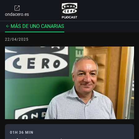
ondacero.es
MÁS DE UNO CANARIAS
22/04/2025
01H 36 MIN