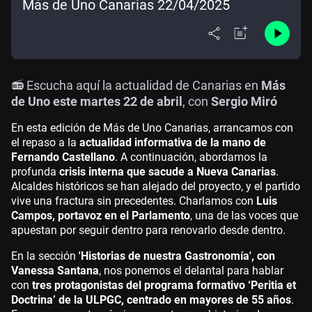
Más de Uno Canarias 22/04/2025
📻 Escucha aquí la actualidad de Canarias en
Más
de Uno este martes 22 de abril
, con
Sergio Miró
En esta edición de
Más de Uno Canarias
, arrancamos con
el repaso a la
actualidad informativa de la mano de
Fernando Castellano
. A continuación, abordamos la
profunda
crisis interna que sacude a Nueva Canarias
.
Alcaldes históricos se han alejado del proyecto, y el partido
vive una fractura sin precedentes. Charlamos con
Luis
Campos, portavoz en el Parlamento
, una de las voces que
apuestan por seguir dentro para renovarlo desde dentro.
En la sección
'Historias de nuestra Gastronomía', con
Vanessa Santana
, nos ponemos el delantal para hablar
con
tres protagonistas del programa formativo ‘Peritia et
Doctrina’ de la ULPGC, centrado en mayores de 55 años
.