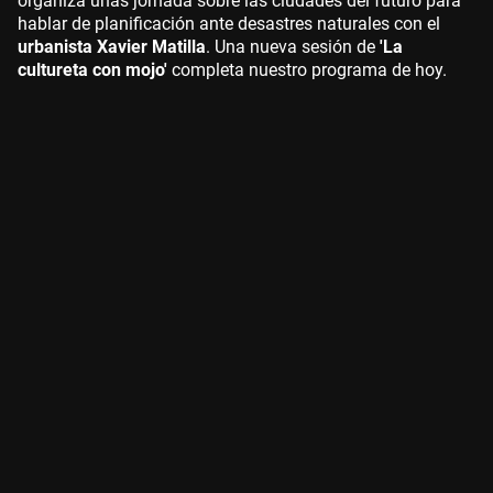
organiza unas jornada sobre las ciudades del futuro para
hablar de planificación ante desastres naturales con el
urbanista Xavier Matilla
. Una nueva sesión de
'La
cultureta con mojo'
completa nuestro programa de hoy.