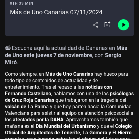
01H 39 MIN
Más de Uno Canarias 07/11/2024
📻 Escucha aquí la actualidad de Canarias en
Más
de Uno este jueves 7 de noviembre
, con
Sergio
Miró
.
Como siempre, en
Más de Uno Canarias
hay hueco para
todo tipo de contenidos de actualidad y de
entretenimiento. Tras el repaso a las
noticias con
Fernando Castellano
, hablamos con una de las
psicólogas
de Cruz Roja Canarias
que trabajaron en la tragedia del
volcán de La Palm
a y que hoy parten hacia la Comunidad
Valenciana para asistir al equipo de atención psicosocial a
los
afectados por la DANA
. Aprovechamos también que
mañana es el
Día Mundial del Urbanismo
y que el
Colegio
Oficial de Arquitectos de Tenerife, La Gomera y El Hierro