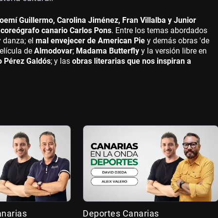
emí Guillermo, Carolina Jiménez, Fran Villalba y Junior
l coreógrafo canario Carlos Pons
. Entre los temas abordados
y danza; el
mal envejecer de American Pie
y demás obras 'de
película de
Almodovar
;
Madama Butterfly
y la versión libre en
o Pérez Galdós
; y las
obras literarias que nos inspiran a
anarias
Deportes Canarias