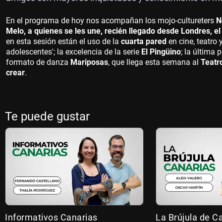
En el programa de hoy nos acompañan los mojo-cultureters
No
Melo, a quienes se les une, recién llegado desde Londres, e
en esta sesión están el uso de la
cuarta pared
en cine, teatro 
adolescentes'; la excelencia de la serie
El Pingüino
; la última 
formato de danza
Mariposas
, que llega esta semana al
Teatr
crear
.
Te puede gustar
Informativos Canarias
La Brújula de C