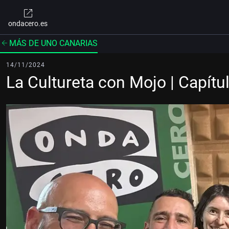
ondacero.es
MÁS DE UNO CANARIAS
14/11/2024
La Cultureta con Mojo | Capít