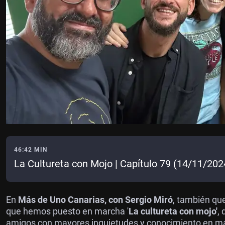
46:42 MIN
La Cultureta con Mojo | Capítulo 79 (14/11/202
En
Más de Uno Canarias, con Sergio Miró
, también qu
que hemos puesto en marcha '
La cultureta con mojo'
,
amigos con mayores inquietudes y conocimiento en mat