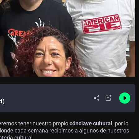
4)
eremos tener nuestro propio
cónclave cultural
, por lo
 donde cada semana recibimos a algunos de nuestros
eria cultural.