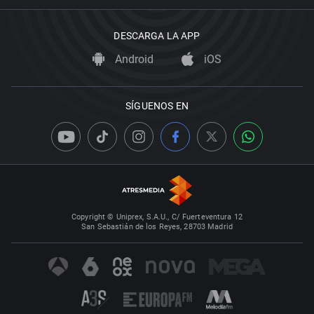
DESCARGA LA APP
Android
iOS
SÍGUENOS EN
Copyright © Uniprex, S.A.U., C/ Fuerteventura 12
San Sebastián de los Reyes, 28703 Madrid